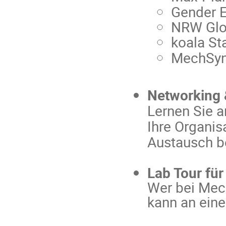
Gender E
NRW Glo
koala St
MechSy
Networking 
Lernen Sie a
Ihre Organis
Austausch b
Lab Tour für
Wer bei Mec
kann an ein