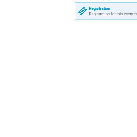
Registration
Registration for this event i